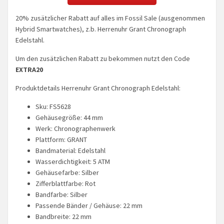
20% zusätzlicher Rabatt auf alles im Fossil Sale (ausgenommen
Hybrid Smartwatches), z.b. Herrenuhr Grant Chronograph
Edelstahl.
Um den zusätzlichen Rabatt zu bekommen nutzt den Code
EXTRA20
Produktdetails Herrenuhr Grant Chronograph Edelstahl:
Sku: FS5628
Gehäusegröße: 44 mm
Werk: Chronographenwerk
Plattform: GRANT
Bandmaterial: Edelstahl
Wasserdichtigkeit: 5 ATM
Gehäusefarbe: Silber
Zifferblattfarbe: Rot
Bandfarbe: Silber
Passende Bänder / Gehäuse: 22 mm
Bandbreite: 22 mm