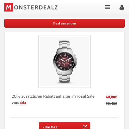
Deal einsenden
20% zusätzlicher Rabatt auf alles im Fossil Sale
64,00€
von:
diki
96,46€
Zum Deal