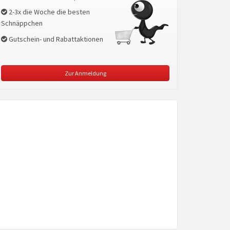
2-3x die Woche die besten
Schnäppchen
Gutschein- und Rabattaktionen
Zur Anmeldung