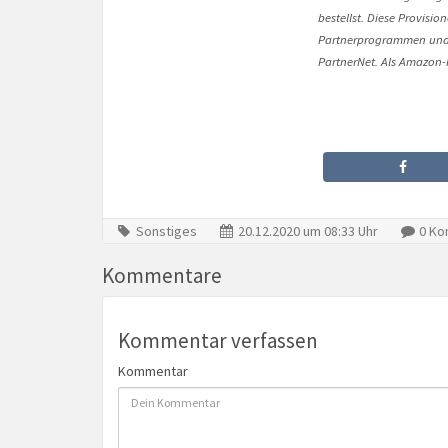
bestellst. Diese Provisi
Partnerprogrammen und 
PartnerNet. Als Amazon-P
Sonstiges
20.12.2020 um 08:33 Uhr
0 Ko
Kommentare
Kommentar verfassen
Kommentar