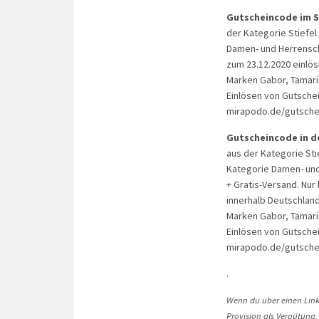
Gutscheincode im 
der Kategorie Stiefel
Damen- und Herrenschu
zum 23.12.2020 einlösb
Marken Gabor, Tamari
Einlösen von Gutsche
mirapodo.de/gutsche
Gutscheincode in d
aus der Kategorie Sti
Kategorie Damen- und
+ Gratis-Versand. Nur
innerhalb Deutschlands
Marken Gabor, Tamari
Einlösen von Gutsche
mirapodo.de/gutsche
.
Wenn du über einen Link 
Provision als Vergütung.