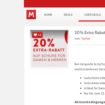
HOME
DEALS
USER DEALS
20% Extra Rabatt
+4
von:
Tayfun
Bei mirapodo & myTo
und Kostenlosen Vers
Gutscheincod
Gutscheincode 
Artikel für Dam
Nur bis zum 23
Aktionsbedingung