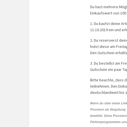
Du hast mehrere Mögli
Einkaufswert von 100 
1. Du kaufst deine Ar
11.10.2019 ein und er
2. Du reservierst dei
holst diese am Freita
Den Gutschein erhälts
3. Du bestellst am Fr
Gutschein ein paar Ta
Bitte beachte, dass d
teilnehmen. Den Einka
deutschlandweit bis z
Wenn du über einen Link 
Provision als Vergütung.
bestellst. Diese Provisi
Partnerprogrammen und 