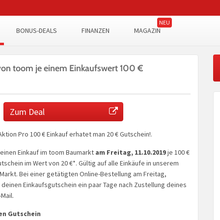
BONUS-DEALS
FINANZEN
MAGAZIN
von toom je einem Einkaufswert 100 €
Zum Deal
ktion Pro 100 € Einkauf erhatet man 20 € Gutschein!.
 deinen Einkauf im toom Baumarkt
am Freitag, 11.10.2019
je 100 €
tschein im Wert von 20 €*. Gültig auf alle Einkäufe in unserem
Markt. Bei einer getätigten Online-Bestellung am Freitag,
u deinen Einkaufsgutschein ein paar Tage nach Zustellung deines
Mail.
nen Gutschein