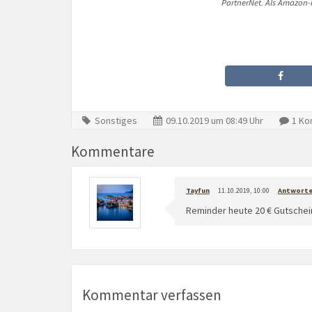
PartnerNet. Als Amazon-P
Sonstiges
09.10.2019 um 08:49 Uhr
1 Ko
Kommentare
Tayfun
11.10.2019, 10:00
Antwort
Reminder heute 20 € Gutschein
Kommentar verfassen