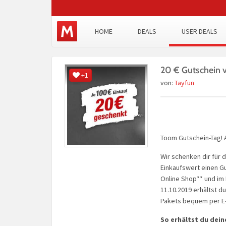
HOME
DEALS
USER DEALS
20 € Gutschein 
+1
von:
Tayfun
Toom Gutschein-Tag! A
Wir schenken dir für
Einkaufswert einen Gu
Online Shop** und im 
11.10.2019 erhältst d
Pakets bequem per E-
So erhältst du dei