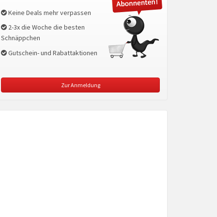
Keine Deals mehr verpassen
2-3x die Woche die besten
Schnäppchen
Gutschein- und Rabattaktionen
Zur Anmeldung