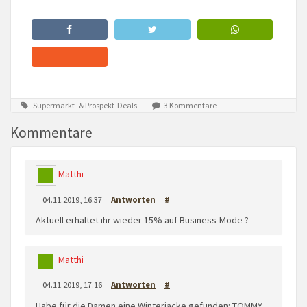
Supermarkt- & Prospekt-Deals
3 Kommentare
Kommentare
Matthi
04.11.2019, 16:37
Antworten
#
Aktuell erhaltet ihr wieder 15% auf Business-Mode ?
Matthi
04.11.2019, 17:16
Antworten
#
Habe für die Damen eine Winterjacke gefunden: TOMMY