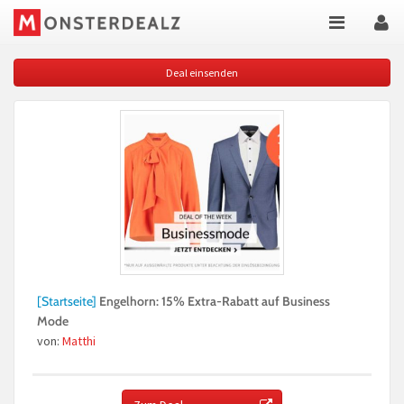
Deal einsenden
[Startseite]
Engelhorn: 15% Extra-Rabatt auf Business
Mode
von:
Matthi