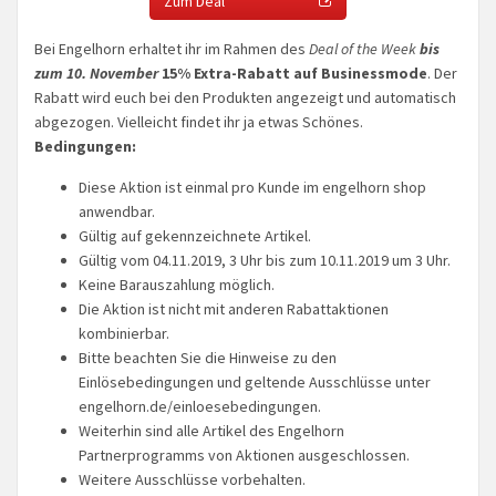
Zum Deal
Bei Engelhorn erhaltet ihr im Rahmen des
Deal of the Week
bis
zum 10. November
15% Extra-Rabatt auf Businessmode
. Der
Rabatt wird euch bei den Produkten angezeigt und automatisch
abgezogen. Vielleicht findet ihr ja etwas Schönes.
Bedingungen:
Diese Aktion ist einmal pro Kunde im engelhorn shop
anwendbar.
Gültig auf gekennzeichnete Artikel.
Gültig vom 04.11.2019, 3 Uhr bis zum 10.11.2019 um 3 Uhr.
Keine Barauszahlung möglich.
Die Aktion ist nicht mit anderen Rabattaktionen
kombinierbar.
Bitte beachten Sie die Hinweise zu den
Einlösebedingungen und geltende Ausschlüsse unter
engelhorn.de/einloesebedingungen.
Weiterhin sind alle Artikel des Engelhorn
Partnerprogramms von Aktionen ausgeschlossen.
Weitere Ausschlüsse vorbehalten.