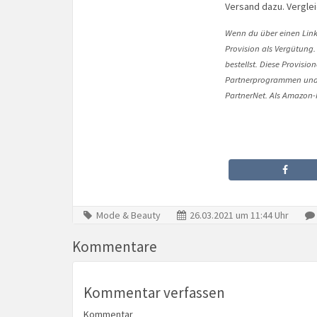
Versand dazu. Vergle
Wenn du über einen Link 
Provision als Vergütung.
bestellst. Diese Provisi
Partnerprogrammen und 
PartnerNet. Als Amazon-P
Mode & Beauty
26.03.2021 um 11:44 Uhr
Kommentare
Kommentar verfassen
Kommentar