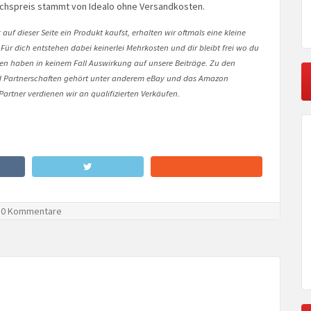
ichspreis stammt von Idealo ohne Versandkosten.
auf dieser Seite ein Produkt kaufst, erhalten wir oftmals eine kleine
 Für dich entstehen dabei keinerlei Mehrkosten und dir bleibt frei wo du
onen haben in keinem Fall Auswirkung auf unsere Beiträge. Zu den
Partnerschaften gehört unter anderem eBay und das Amazon
artner verdienen wir an qualifizierten Verkäufen.
0 Kommentare