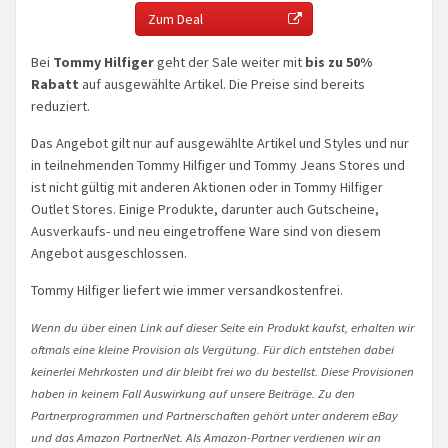
Zum Deal
Bei
Tommy Hilfiger
geht der Sale weiter mit
bis zu 50%
Rabatt
auf ausgewählte Artikel. Die Preise sind bereits
reduziert.
Das Angebot gilt nur auf ausgewählte Artikel und Styles und nur
in teilnehmenden Tommy Hilfiger und Tommy Jeans Stores und
ist nicht gültig mit anderen Aktionen oder in Tommy Hilfiger
Outlet Stores. Einige Produkte, darunter auch Gutscheine,
Ausverkaufs- und neu eingetroffene Ware sind von diesem
Angebot ausgeschlossen.
Tommy Hilfiger liefert wie immer versandkostenfrei.
Wenn du über einen Link auf dieser Seite ein Produkt kaufst, erhalten wir
oftmals eine kleine Provision als Vergütung. Für dich entstehen dabei
keinerlei Mehrkosten und dir bleibt frei wo du bestellst. Diese Provisionen
haben in keinem Fall Auswirkung auf unsere Beiträge. Zu den
Partnerprogrammen und Partnerschaften gehört unter anderem eBay
und das Amazon PartnerNet. Als Amazon-Partner verdienen wir an