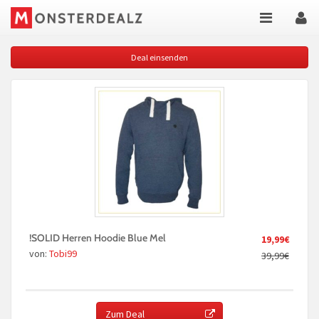
Deal einsenden
!SOLID Herren Hoodie Blue Mel
19,99€
von:
Tobi99
39,99€
Zum Deal