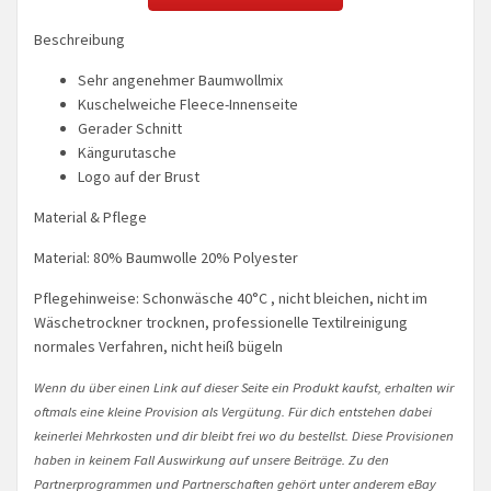
Beschreibung
Sehr angenehmer Baumwollmix
Kuschelweiche Fleece-Innenseite
Gerader Schnitt
Kängurutasche
Logo auf der Brust
Material & Pflege
Material: 80% Baumwolle 20% Polyester
Pflegehinweise: Schonwäsche 40°C , nicht bleichen, nicht im
Wäschetrockner trocknen, professionelle Textilreinigung
normales Verfahren, nicht heiß bügeln
Wenn du über einen Link auf dieser Seite ein Produkt kaufst, erhalten wir
oftmals eine kleine Provision als Vergütung. Für dich entstehen dabei
keinerlei Mehrkosten und dir bleibt frei wo du bestellst. Diese Provisionen
haben in keinem Fall Auswirkung auf unsere Beiträge. Zu den
Partnerprogrammen und Partnerschaften gehört unter anderem eBay