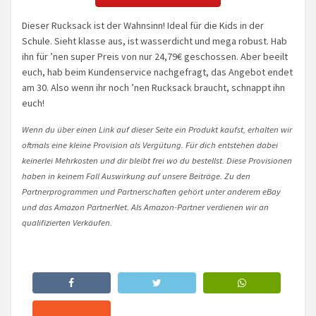
Dieser Rucksack ist der Wahnsinn! Ideal für die Kids in der
Schule. Sieht klasse aus, ist wasserdicht und mega robust. Hab
ihn für ’nen super Preis von nur 24,79€ geschossen. Aber beeilt
euch, hab beim Kundenservice nachgefragt, das Angebot endet
am 30. Also wenn ihr noch ’nen Rucksack braucht, schnappt ihn
euch!
Wenn du über einen Link auf dieser Seite ein Produkt kaufst, erhalten wir
oftmals eine kleine Provision als Vergütung. Für dich entstehen dabei
keinerlei Mehrkosten und dir bleibt frei wo du bestellst. Diese Provisionen
haben in keinem Fall Auswirkung auf unsere Beiträge. Zu den
Partnerprogrammen und Partnerschaften gehört unter anderem eBay
und das Amazon PartnerNet. Als Amazon-Partner verdienen wir an
qualifizierten Verkäufen.