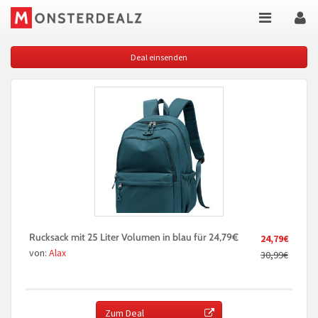
Deal einsenden
Rucksack mit 25 Liter Volumen in blau für 24,79€
24,79€
von:
Alax
30,99€
Zum Deal