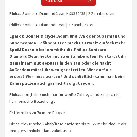
Zum Deal
Philips Sonicare DiamondClean HX9392/39 | 2 Zahnbürsten
Philips Sonicare DiamondClean | 2 Zahnbürsten
Egal ob Bonnie & Clyde, Adam und Eva oder Superman und
Superwoman
–
Zähneputzen macht zu zweit einfach mehr
Spaß! Deshalb bekommt ihr die Philips Sonicare
DiamondClean heute mit zwei Zahnbürsten! So startet ihr
gemeinsam gut geputzt in den Tag oder die Nacht.
Außerdem müsst ihr weniger streiten. Wer darf als
erstes? Wer muss warten? Und schließlich kann man beim
Zähneputzen auch gar nicht so gut reden.
Philips sorgt also nicht nur für weiße Zähne, sondern auch für
harmonische Beziehungen.
Entfernt bis zu 7x mehr Plaque
Diese elektrische Zahnbürste entfernt bis zu 7x mehr Plaque als
eine gewöhnliche Handzahnbürste.