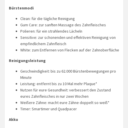
Bürstenmodi
Clean: für die tägliche Reinigung
Gum Care: zur sanften Massage des Zahnfleisches
Polieren: für ein strahlendes Lächeln
Sensitive: zur schonenden und effektiven Reinigung von
empfindlichem Zahnfleisch
White: zum Entfernen von Flecken auf der Zahnoberfläche
Reinigungsleistung
Geschwindigkeit: bis zu 62.000 Bürstenbewegungen pro
Minute
Leistung: entfernt bis zu 10 Mal mehr Plaque*
Nutzen für eure Gesundheit: verbessert den Zustand
eures Zahnfleisches in nur zwei Wochen
Weißere Zähne: macht eure Zähne doppelt so weiß*
Timer: Smartimer und Quadpacer
Akku