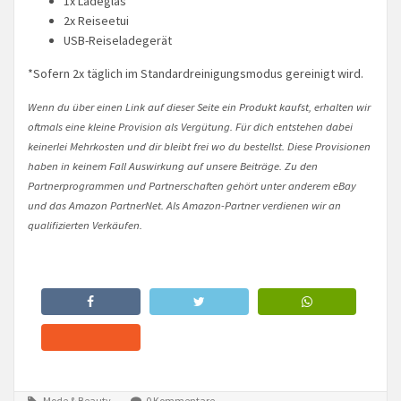
1x Ladeglas
2x Reiseetui
USB-Reiseladegerät
*Sofern 2x täglich im Standardreinigungsmodus gereinigt wird.
Wenn du über einen Link auf dieser Seite ein Produkt kaufst, erhalten wir
oftmals eine kleine Provision als Vergütung. Für dich entstehen dabei
keinerlei Mehrkosten und dir bleibt frei wo du bestellst. Diese Provisionen
haben in keinem Fall Auswirkung auf unsere Beiträge. Zu den
Partnerprogrammen und Partnerschaften gehört unter anderem eBay
und das Amazon PartnerNet. Als Amazon-Partner verdienen wir an
qualifizierten Verkäufen.
Mode & Beauty
0 Kommentare