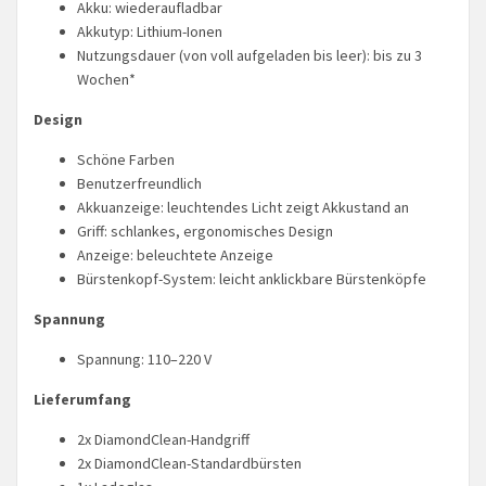
Akku: wiederaufladbar
Akkutyp: Lithium-Ionen
Nutzungsdauer (von voll aufgeladen bis leer): bis zu 3
Wochen*
Design
Schöne Farben
Benutzerfreundlich
Akkuanzeige: leuchtendes Licht zeigt Akkustand an
Griff: schlankes, ergonomisches Design
Anzeige: beleuchtete Anzeige
Bürstenkopf-System: leicht anklickbare Bürstenköpfe
Spannung
Spannung: 110–220 V
Lieferumfang
2x DiamondClean-Handgriff
2x DiamondClean-Standardbürsten