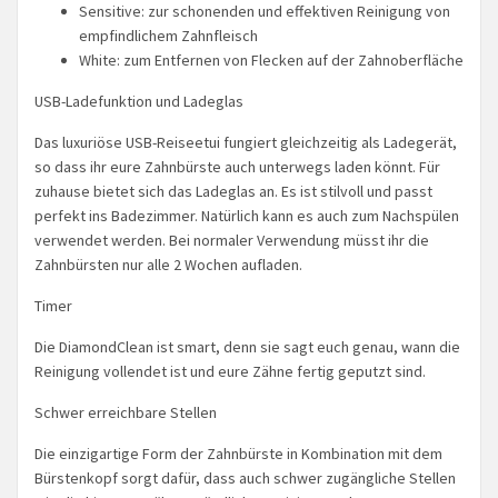
Sensitive: zur schonenden und effektiven Reinigung von
empfindlichem Zahnfleisch
White: zum Entfernen von Flecken auf der Zahnoberfläche
USB-Ladefunktion und Ladeglas
Das luxuriöse USB-Reiseetui fungiert gleichzeitig als Ladegerät,
so dass ihr eure Zahnbürste auch unterwegs laden könnt. Für
zuhause bietet sich das Ladeglas an. Es ist stilvoll und passt
perfekt ins Badezimmer. Natürlich kann es auch zum Nachspülen
verwendet werden. Bei normaler Verwendung müsst ihr die
Zahnbürsten nur alle 2 Wochen aufladen.
Timer
Die DiamondClean ist smart, denn sie sagt euch genau, wann die
Reinigung vollendet ist und eure Zähne fertig geputzt sind.
Schwer erreichbare Stellen
Die einzigartige Form der Zahnbürste in Kombination mit dem
Bürstenkopf sorgt dafür, dass auch schwer zugängliche Stellen