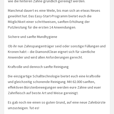
wie die hinteren Zähne gründlich gereinigt werden.
Manchmal dauert es eine Weile, bis man sich an etwas Neues
gewöhnt hat. Das Easy-Start-Programm bietet euch die
Möglichkeit einer schrittweisen, sanften Erhöhung der
Putzleistung für die ersten 14 Anwendungen.
Sichere und sanfte Mundhygiene
Ob ihr nun Zahnspangenträger seid oder sonstige Füllungen und
Kronen habt – die DiamondClean eignet sich für sämtliche
Anwender und wird allen Anforderungen gerecht.
Kraftvolle und dennoch sanfte Reinigung
Die einzigartige Schalltechnologie bietet euch eine kraftvolle
und gleichzeitig schonende Reinigung. Mit 62.000 sanften,
effektiven Bürstenbewegungen werden eure Zähne und euer
Zahnfleisch auf beste Art und Weise gereinigt.
Es gab noch nie einen so guten Grund, auf eine neue Zahnbürste
umzusteigen. Tut es!