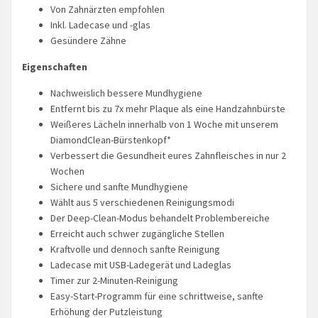
Von Zahnärzten empfohlen
Inkl. Ladecase und -glas
Gesündere Zähne
Eigenschaften
Nachweislich bessere Mundhygiene
Entfernt bis zu 7x mehr Plaque als eine Handzahnbürste
Weißeres Lächeln innerhalb von 1 Woche mit unserem
DiamondClean-Bürstenkopf*
Verbessert die Gesundheit eures Zahnfleisches in nur 2
Wochen
Sichere und sanfte Mundhygiene
Wählt aus 5 verschiedenen Reinigungsmodi
Der Deep-Clean-Modus behandelt Problembereiche
Erreicht auch schwer zugängliche Stellen
Kraftvolle und dennoch sanfte Reinigung
Ladecase mit USB-Ladegerät und Ladeglas
Timer zur 2-Minuten-Reinigung
Easy-Start-Programm für eine schrittweise, sanfte
Erhöhung der Putzleistung