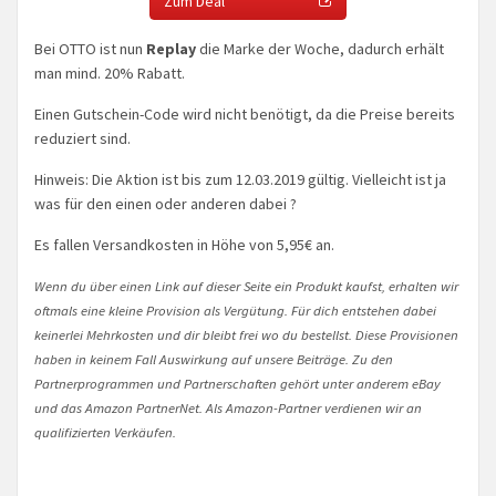
Zum Deal
Bei OTTO ist nun
Replay
die Marke der Woche, dadurch erhält
man mind. 20% Rabatt.
Einen Gutschein-Code wird nicht benötigt, da die Preise bereits
reduziert sind.
Hinweis: Die Aktion ist bis zum 12.03.2019 gültig. Vielleicht ist ja
was für den einen oder anderen dabei ?
Es fallen Versandkosten in Höhe von 5,95€ an.
Wenn du über einen Link auf dieser Seite ein Produkt kaufst, erhalten wir
oftmals eine kleine Provision als Vergütung. Für dich entstehen dabei
keinerlei Mehrkosten und dir bleibt frei wo du bestellst. Diese Provisionen
haben in keinem Fall Auswirkung auf unsere Beiträge. Zu den
Partnerprogrammen und Partnerschaften gehört unter anderem eBay
und das Amazon PartnerNet. Als Amazon-Partner verdienen wir an
qualifizierten Verkäufen.