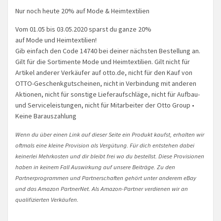
Nur noch heute 20% auf Mode & Heimtextilien
Vom 01.05 bis 03.05.2020 sparst du ganze 20%
auf Mode und Heimtextilien!
Gib einfach den Code 14740 bei deiner nächsten Bestellung an.
Gilt für die Sortimente Mode und Heimtextilien. Gilt nicht für
Artikel anderer Verkäufer auf otto.de, nicht für den Kauf von
OTTO-Geschenkgutscheinen, nicht in Verbindung mit anderen
Aktionen, nicht für sonstige Lieferaufschläge, nicht für Aufbau-
und Serviceleistungen, nicht für Mitarbeiter der Otto Group •
Keine Barauszahlung
Wenn du über einen Link auf dieser Seite ein Produkt kaufst, erhalten wir
oftmals eine kleine Provision als Vergütung. Für dich entstehen dabei
keinerlei Mehrkosten und dir bleibt frei wo du bestellst. Diese Provisionen
haben in keinem Fall Auswirkung auf unsere Beiträge. Zu den
Partnerprogrammen und Partnerschaften gehört unter anderem eBay
und das Amazon PartnerNet. Als Amazon-Partner verdienen wir an
qualifizierten Verkäufen.