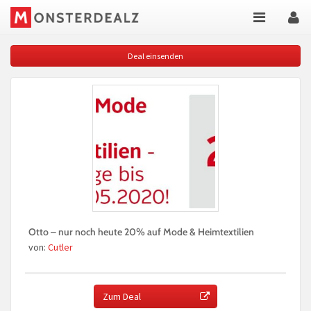
Deal einsenden
Otto – nur noch heute 20% auf Mode & Heimtextilien
von:
Cutler
Zum Deal