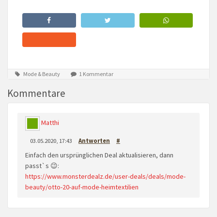
Mode & Beauty
1 Kommentar
Kommentare
Matthi
03.05.2020, 17:43
Antworten
#
Einfach den ursprünglichen Deal aktualisieren, dann
passt`s 😉:
https://www.monsterdealz.de/user-deals/deals/mode-
beauty/otto-20-auf-mode-heimtextilien