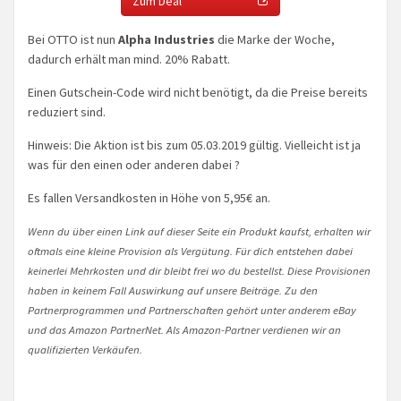
Zum Deal
Bei OTTO ist nun
Alpha Industries
die Marke der Woche,
dadurch erhält man mind. 20% Rabatt.
Einen Gutschein-Code wird nicht benötigt, da die Preise bereits
reduziert sind.
Hinweis: Die Aktion ist bis zum 05.03.2019 gültig. Vielleicht ist ja
was für den einen oder anderen dabei ?
Es fallen Versandkosten in Höhe von 5,95€ an.
Wenn du über einen Link auf dieser Seite ein Produkt kaufst, erhalten wir
oftmals eine kleine Provision als Vergütung. Für dich entstehen dabei
keinerlei Mehrkosten und dir bleibt frei wo du bestellst. Diese Provisionen
haben in keinem Fall Auswirkung auf unsere Beiträge. Zu den
Partnerprogrammen und Partnerschaften gehört unter anderem eBay
und das Amazon PartnerNet. Als Amazon-Partner verdienen wir an
qualifizierten Verkäufen.