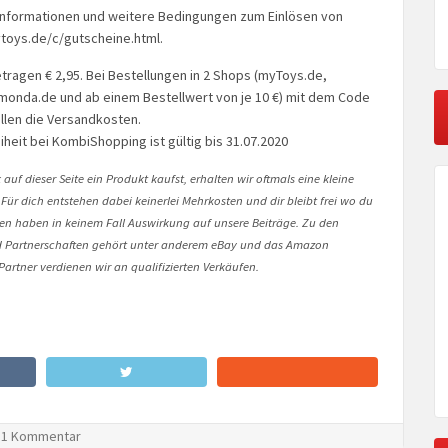
. Informationen und weitere Bedingungen zum Einlösen von
toys.de/c/gutscheine.html.
ragen € 2,95. Bei Bestellungen in 2 Shops (myToys.de,
onda.de und ab einem Bestellwert von je 10 €) mit dem Code
len die Versandkosten.
heit bei KombiShopping ist gültig bis 31.07.2020
auf dieser Seite ein Produkt kaufst, erhalten wir oftmals eine kleine
 Für dich entstehen dabei keinerlei Mehrkosten und dir bleibt frei wo du
onen haben in keinem Fall Auswirkung auf unsere Beiträge. Zu den
Partnerschaften gehört unter anderem eBay und das Amazon
artner verdienen wir an qualifizierten Verkäufen.
1 Kommentar