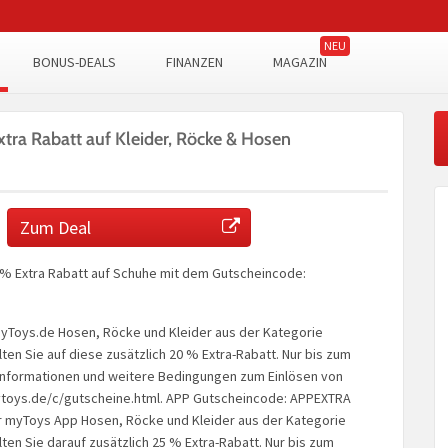
BONUS-DEALS
FINANZEN
MAGAZIN
ra Rabatt auf Kleider, Röcke & Hosen
Zum Deal
0% Extra Rabatt auf Schuhe mit dem Gutscheincode:
 myToys.de Hosen, Röcke und Kleider aus der Kategorie
en Sie auf diese zusätzlich 20 % Extra-Rabatt. Nur bis zum
. Informationen und weitere Bedingungen zum Einlösen von
toys.de/c/gutscheine.html. APP Gutscheincode: APPEXTRA
er myToys App Hosen, Röcke und Kleider aus der Kategorie
en Sie darauf zusätzlich 25 % Extra-Rabatt. Nur bis zum