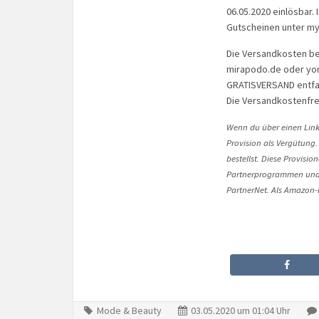
06.05.2020 einlösbar
Gutscheinen unter my
Die Versandkosten bet
mirapodo.de oder yom
GRATISVERSAND entfal
Die Versandkostenfrei
Wenn du über einen Link 
Provision als Vergütung.
bestellst. Diese Provisi
Partnerprogrammen und 
PartnerNet. Als Amazon-P
Mode & Beauty
03.05.2020 um 01:04 Uhr