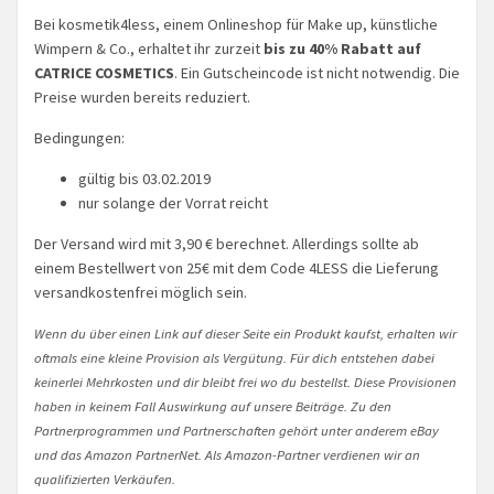
Bei kosmetik4less, einem Onlineshop für Make up, künstliche
Wimpern & Co., erhaltet ihr zurzeit
bis zu 40% Rabatt auf
CATRICE COSMETICS
. Ein Gutscheincode ist nicht notwendig. Die
Preise wurden bereits reduziert.
Bedingungen:
gültig bis 03.02.2019
nur solange der Vorrat reicht
Der Versand wird mit 3,90 € berechnet. Allerdings sollte ab
einem Bestellwert von 25€ mit dem Code 4LESS die Lieferung
versandkostenfrei möglich sein.
Wenn du über einen Link auf dieser Seite ein Produkt kaufst, erhalten wir
oftmals eine kleine Provision als Vergütung. Für dich entstehen dabei
keinerlei Mehrkosten und dir bleibt frei wo du bestellst. Diese Provisionen
haben in keinem Fall Auswirkung auf unsere Beiträge. Zu den
Partnerprogrammen und Partnerschaften gehört unter anderem eBay
und das Amazon PartnerNet. Als Amazon-Partner verdienen wir an
qualifizierten Verkäufen.