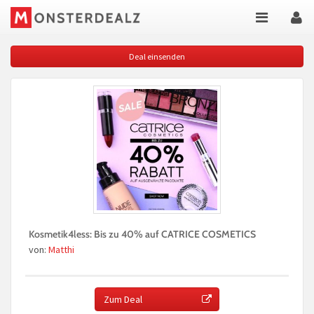
Deal einsenden
Kosmetik4less: Bis zu 40% auf CATRICE COSMETICS
von:
Matthi
Zum Deal