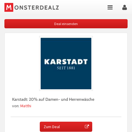
Deal einsenden
Karstadt: 20% auf Damen- und Herrenwäsche
von:
Matthi
Zum Deal