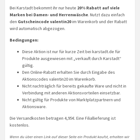
Bei Karstadt bekommt ihr nur heute
20% Rabatt auf viele
Marken bei Damen- und Herrenwäsche
. Nutzt dazu einfach
den
Gutscheincode valentin20
im Warenkorb und der Rabatt
wird automatisch abgezogen.
Bedingungen:
Diese Aktion ist nur für kurze Zeit bei karstadt.de für
Produkte ausgewiesen mit „verkauft durch Karstadt“
gültig.
Den Online-Rabatt erhalten Sie durch Eingabe des
Aktionscodes valentin20 im Warenkorb.
Nicht nachträglich für bereits gekaufte Ware und nicht in
Verbindung mit anderen Aktionsvorteilen einsetzbar.
Nicht gültig für Produkte von Marktplatzpartnern und
Aktionsware.
Die Versandkosten betragen 4,95€. Eine Filiallieferung ist
kostenlos.
Wenn du über einen Link auf dieser Seite ein Produkt kaufst, erhalten wir