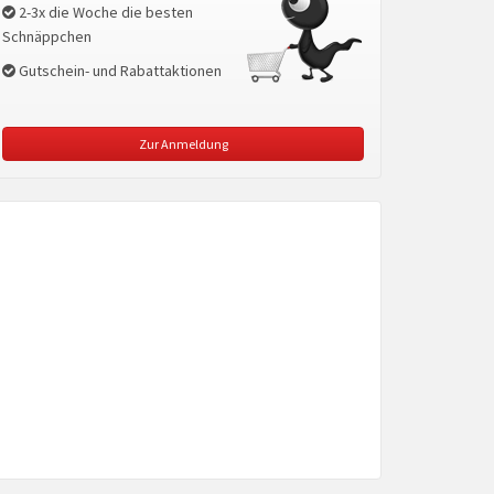
2-3x die Woche die besten
Schnäppchen
Gutschein- und Rabattaktionen
Zur Anmeldung