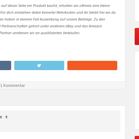
auf dieser Seite ein Produkt kaufst, erhalten wir oftmals eine kleine
 Für dich entstehen dabei keinerlei Mehrkosten und dir bleibt frei wo du
onen haben in keinem Fall Auswirkung auf unsere Beiträge. Zu den
Partnerschaften gehört unter anderem eBay und das Amazon
artner verdienen wir an qualifizierten Verkäufen.
1 Kommentar
n
#