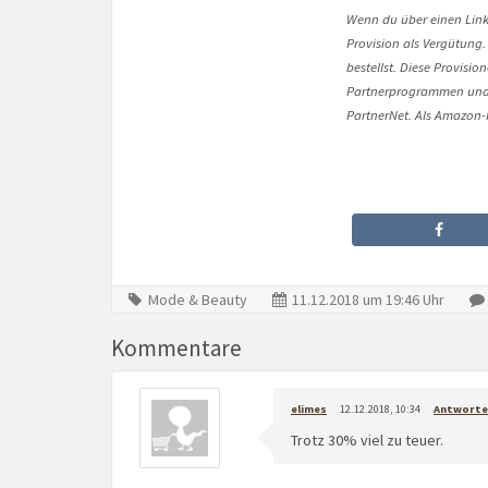
Wenn du über einen Link 
Provision als Vergütung.
bestellst. Diese Provisi
Partnerprogrammen und 
PartnerNet. Als Amazon-P
Mode & Beauty
11.12.2018 um 19:46 Uhr
Kommentare
elimes
12.12.2018, 10:34
Antworte
Trotz 30% viel zu teuer.