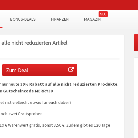
BONUS-DEALS
FINANZEN
MAGAZIN
alle nicht reduzierten Artikel
Zum Deal
hr nur heute
30% Rabatt auf alle nicht reduzierten Produkte
.
en
Gutscheincode MERRY30
.
ln ist vielleicht etwas für euch dabei ?
noch zwei Gratisproben.
19 € Warenwert gratis, sonst 3,50 €. Zudem gibt es 120 Tage