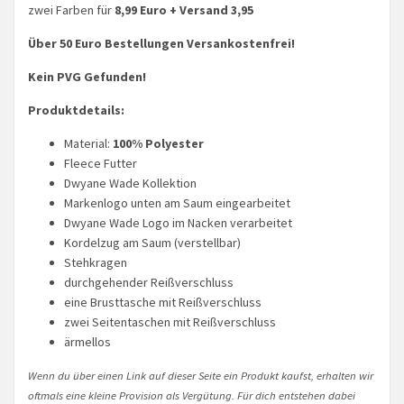
zwei Farben für
8,99 Euro + Versand 3,95
Über 50 Euro Bestellungen Versankostenfrei!
Kein PVG Gefunden!
Produktdetails:
Material:
100% Polyester
Fleece Futter
Dwyane Wade Kollektion
Markenlogo unten am Saum eingearbeitet
Dwyane Wade Logo im Nacken verarbeitet
Kordelzug am Saum (verstellbar)
Stehkragen
durchgehender Reißverschluss
eine Brusttasche mit Reißverschluss
zwei Seitentaschen mit Reißverschluss
ärmellos
Wenn du über einen Link auf dieser Seite ein Produkt kaufst, erhalten wir
oftmals eine kleine Provision als Vergütung. Für dich entstehen dabei