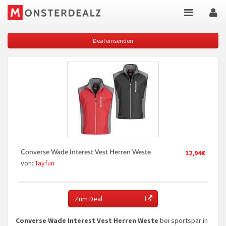
Deal einsenden
Converse Wade Interest Vest Herren Weste
12,94€
von:
Tayfun
Zum Deal
Converse Wade Interest Vest Herren Weste
bei sportspar in