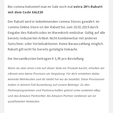
Bei comma bekommt man im Sale noch mal
extra 20% Rabatt
mit dem Code SALE20
Der Rabatt wird in teilnehmenden comma Stores gewährt. Im
comma Online-Store ist der Rabatt bis zum 20.01.2019 durch
Eingabe des Rabattcodes im Warenkorb einlösbar. Gültig auf alle
bereits reduzierten Artikel. Nicht kombinierbar mit anderen
Gutschein- oder Vorteilsaktionen. Keine Barauszahlung möglich.
Rabatt gilt nicht für bereits getätigte Einkäufe.
Die Versandkosten betragen € 3,95 pro Bestellung
Wenn du über einen Link auf dieser Seite ein Produkt kaufst, erhalten wir
oftmals eine kleine Provision als Vergütung. Für dich entstehen dabei
keinerlei Mehrkosten und dir bleibt frei wo du bestellst. Diese Provisionen
haben in keinem Fall Auswirkung auf unsere Beiträge. Zu den
Partnerprogrammen und Partnerschaften gehört unter anderem eBay
und das Amazon PartnerNet. Als Amazon-Partner verdienen wir an
qualifizierten Verkäufen.