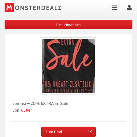
Deal einsenden
comma – 20% EXTRA im Sale
von:
Cutler
Zum Deal