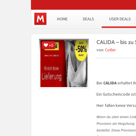
HOME
DEALS
USER DEALS
CALIDA – bis zu
+0
von:
Cutler
Bei
CALIDA
erhaltet i
Ein Gutscheincode ist 
Hier fallen keine Ver
Wenn du über einen Link 
Provision als Vergütung.
bestellst. Diese Provisi