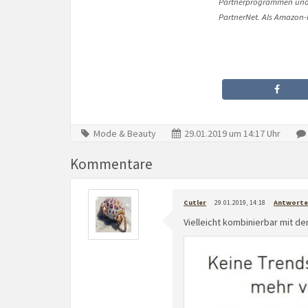
Partnerprogrammen und 
PartnerNet. Als Amazon-P
Mode & Beauty
29.01.2019 um 14:17 Uhr
Kommentare
Cutler
29.01.2019, 14:18
Antworte
Vielleicht kombinierbar mit 