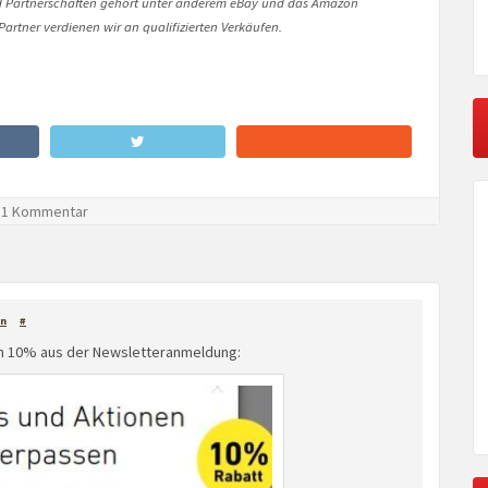
Partnerschaften gehört unter anderem eBay und das Amazon
artner verdienen wir an qualifizierten Verkäufen.
1 Kommentar
n
#
den 10% aus der Newsletteranmeldung: