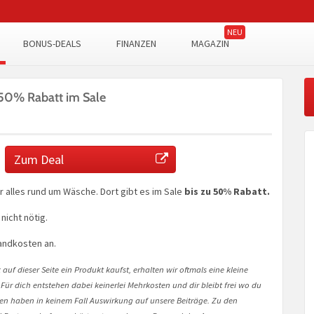
BONUS-DEALS
FINANZEN
MAGAZIN
 50% Rabatt im Sale
Zum Deal
hr alles rund um Wäsche. Dort gibt es im Sale
bis zu 50% Rabatt.
nicht nötig.
sandkosten an.
auf dieser Seite ein Produkt kaufst, erhalten wir oftmals eine kleine
 Für dich entstehen dabei keinerlei Mehrkosten und dir bleibt frei wo du
onen haben in keinem Fall Auswirkung auf unsere Beiträge. Zu den