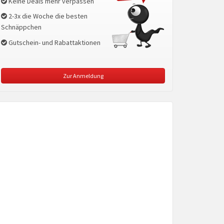
Keine Deals mehr verpassen
2-3x die Woche die besten
Schnäppchen
Gutschein- und Rabattaktionen
Zur Anmeldung