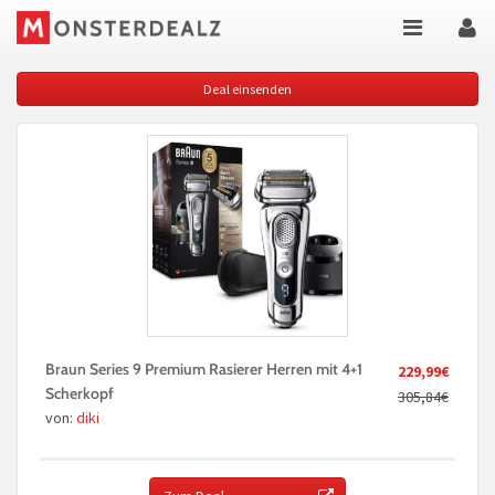
Deal einsenden
Braun Series 9 Premium Rasierer Herren mit 4+1
229,99€
Scherkopf
305,84€
von:
diki