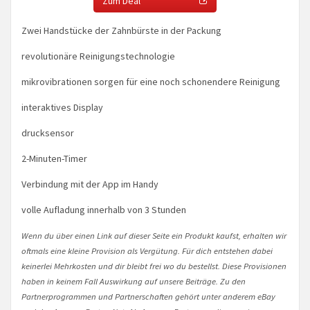
Zum Deal
Zwei Handstücke der Zahnbürste in der Packung­
revolutionäre Reinigungstechnologie­
mikrovibrationen sorgen für eine noch schonendere Reinigung­
interaktives Display
drucksensor
2-Minuten-Timer
Verbindung mit der App im Handy
volle Aufladung innerhalb von 3 Stunden
Wenn du über einen Link auf dieser Seite ein Produkt kaufst, erhalten wir
oftmals eine kleine Provision als Vergütung. Für dich entstehen dabei
keinerlei Mehrkosten und dir bleibt frei wo du bestellst. Diese Provisionen
haben in keinem Fall Auswirkung auf unsere Beiträge. Zu den
Partnerprogrammen und Partnerschaften gehört unter anderem eBay