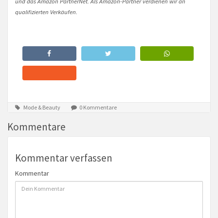
und das Amazon PartnerNet. Als Amazon-Partner verdienen wir an
qualifizierten Verkäufen.
Mode & Beauty
0 Kommentare
Kommentare
Kommentar verfassen
Kommentar