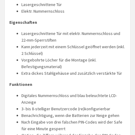
Lasergeschnittene Tür
Elektr. Nummernschloss
Eigenschaften
Lasergeschnittene Tür mit elektr. Nummernschloss und
22-mm-Sperrstiften
Kann jederzeit mit einem Schlüssel geöffnet werden (inkl.
2 Schlüssel)
Vorgebohrte Löcher für die Montage (inkl.
Befestigungsmaterial)
Extra dickes Stahlgehäuse und zusätzlich verstärkte Tür
Funktionen
Digitales Nummernschloss und blau beleuchtete LCD-
Anzeige
3- bis 8-stelliger Benutzercode (re)konfigurierbar
Benachrichtigung, wenn die Batterien zur Neige gehen
Nach Eingabe von drei falschen PIN-Codes wird der Safe
für eine Minute gesperrt