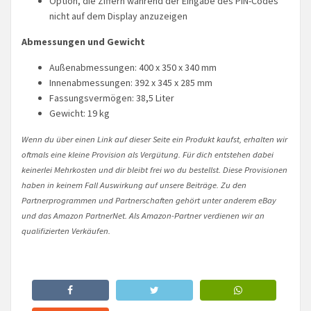
Option, die Ziffern während der Eingabe des PIN-Codes
nicht auf dem Display anzuzeigen
Abmessungen und Gewicht
Außenabmessungen: 400 x 350 x 340 mm
Innenabmessungen: 392 x 345 x 285 mm
Fassungsvermögen: 38,5 Liter
Gewicht: 19 kg
Wenn du über einen Link auf dieser Seite ein Produkt kaufst, erhalten wir
oftmals eine kleine Provision als Vergütung. Für dich entstehen dabei
keinerlei Mehrkosten und dir bleibt frei wo du bestellst. Diese Provisionen
haben in keinem Fall Auswirkung auf unsere Beiträge. Zu den
Partnerprogrammen und Partnerschaften gehört unter anderem eBay
und das Amazon PartnerNet. Als Amazon-Partner verdienen wir an
qualifizierten Verkäufen.