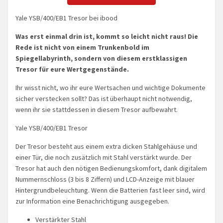
Yale YSB/400/EB1 Tresor bei ibood
Was erst einmal drin ist, kommt so leicht nicht raus! Die
Rede ist nicht von einem Trunkenbold im
Spiegellabyrinth, sondern von diesem erstklassigen
Tresor für eure Wertgegenstände.
Ihr wisst nicht, wo ihr eure Wertsachen und wichtige Dokumente
sicher verstecken sollt? Das ist überhaupt nicht notwendig,
wenn ihr sie stattdessen in diesem Tresor aufbewahrt.
Yale YSB/400/EB1 Tresor
Der Tresor besteht aus einem extra dicken Stahlgehäuse und
einer Tür, die noch zusätzlich mit Stahl verstärkt wurde. Der
Tresor hat auch den nötigen Bedienungskomfort, dank digitalem
Nummernschloss (3 bis 8 Ziffern) und LCD-Anzeige mit blauer
Hintergrundbeleuchtung. Wenn die Batterien fast leer sind, wird
zur Information eine Benachrichtigung ausgegeben.
Verstärkter Stahl