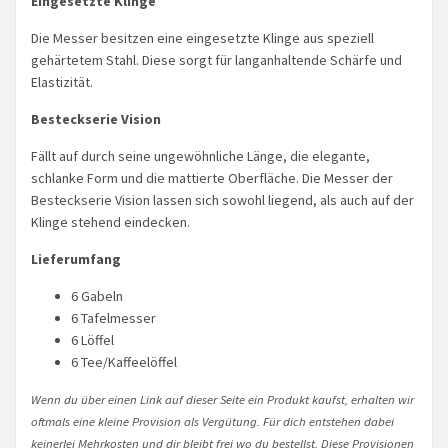
Eingesetzte Klinge
Die Messer besitzen eine eingesetzte Klinge aus speziell
gehärtetem Stahl. Diese sorgt für langanhaltende Schärfe und
Elastizität.
Besteckserie Vision
Fällt auf durch seine ungewöhnliche Länge, die elegante,
schlanke Form und die mattierte Oberfläche. Die Messer der
Besteckserie Vision lassen sich sowohl liegend, als auch auf der
Klinge stehend eindecken.
Lieferumfang
6 Gabeln
6 Tafelmesser
6 Löffel
6 Tee/Kaffeelöffel
Wenn du über einen Link auf dieser Seite ein Produkt kaufst, erhalten wir
oftmals eine kleine Provision als Vergütung. Für dich entstehen dabei
keinerlei Mehrkosten und dir bleibt frei wo du bestellst. Diese Provisionen