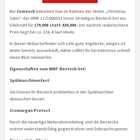
Bei
Comtech
bekommt man im Rahmen der Aktion „Christmas
Sales“ das WMF 1271006333 Vision 24-teiliges Besteck-Set aus
Edelstahl für
179,00€ statt 429,00€.
Der nächste realistischere
Preis liegt bei ca. 224,-€ laut Idealo.
In dieser Aktion befinden sich sehr gute Angebote, einiges ist
leider bereits ausverkauft, daher solltet Ihr bei Interesse schnell
einen Blick reinwerfen.
Eigenschaften zum WMF-Besteck-Set:
Spülmaschinenfest
Sie können Ihr Besteck problemlos in der Spülmaschine
abwaschen lassen.
Cromargan Protect
Durch die neuartige Materialveredelung sind die Bestecke
extrem widerstandsfähig gegen Kratzer und Gebrauchsspuren.