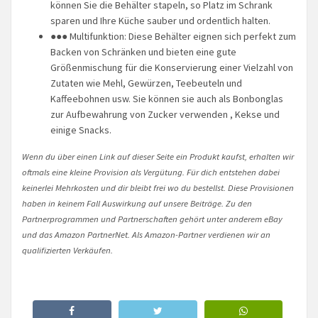
können Sie die Behälter stapeln, so Platz im Schrank
sparen und Ihre Küche sauber und ordentlich halten.
●●● Multifunktion: Diese Behälter eignen sich perfekt zum
Backen von Schränken und bieten eine gute
Größenmischung für die Konservierung einer Vielzahl von
Zutaten wie Mehl, Gewürzen, Teebeuteln und
Kaffeebohnen usw. Sie können sie auch als Bonbonglas
zur Aufbewahrung von Zucker verwenden , Kekse und
einige Snacks.
Wenn du über einen Link auf dieser Seite ein Produkt kaufst, erhalten wir
oftmals eine kleine Provision als Vergütung. Für dich entstehen dabei
keinerlei Mehrkosten und dir bleibt frei wo du bestellst. Diese Provisionen
haben in keinem Fall Auswirkung auf unsere Beiträge. Zu den
Partnerprogrammen und Partnerschaften gehört unter anderem eBay
und das Amazon PartnerNet. Als Amazon-Partner verdienen wir an
qualifizierten Verkäufen.