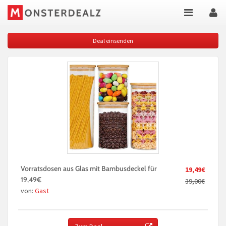
Deal einsenden
Vorratsdosen aus Glas mit Bambusdeckel für
19,49€
19,49€
39,00€
von:
Gast