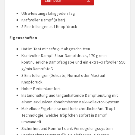
Zum Deal
Ultra-leistungsfähig jeden Tag
Kraftvoller Dampf (8 bar)
3 Einstellungen auf Knopfdruck
Eigenschaften
Hat im Test mit
sehr gut
abgeschnitten
Kraftvoller Dampf: 8 bar-Dampfdruck, 170 g/min
kontinuierliche Dampfabgabe und ein extra-kraftvoller 590
g/min Dampfstoß
3 Einstellungen (Delicate, Normal oder Max) auf
Knopfdruck
Hoher Bedienkomfort
Instandhaltung und langanhaltende Dampfleistung mit
einem exklusiven abnehmbaren Kalk-Kollektor-System
Makellose Ergebnisse und fortschrittliche Anti-Tropf-
Technologie, welche Tröpfchen sofort in Dampf
umwandelt
Sicherheit und Komfort dank Verriegelungssystem
Verriegelungssystem für ein einfaches, sicheres