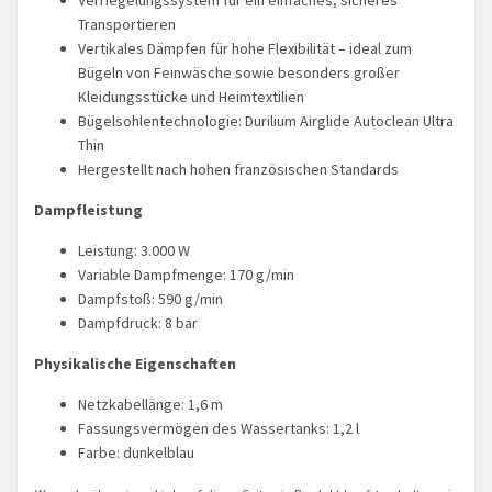
Transportieren
Vertikales Dämpfen für hohe Flexibilität – ideal zum
Bügeln von Feinwäsche sowie besonders großer
Kleidungsstücke und Heimtextilien
Bügelsohlentechnologie: Durilium Airglide Autoclean Ultra
Thin
Hergestellt nach hohen französischen Standards
Dampfleistung
Leistung: 3.000 W
Variable Dampfmenge: 170 g/min
Dampfstoß: 590 g/min
Dampfdruck: 8 bar
Physikalische Eigenschaften
Netzkabellänge: 1,6 m
Fassungsvermögen des Wassertanks: 1,2 l
Farbe: dunkelblau