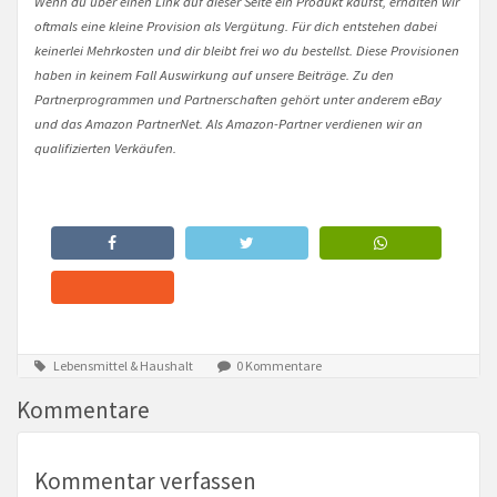
Wenn du über einen Link auf dieser Seite ein Produkt kaufst, erhalten wir
oftmals eine kleine Provision als Vergütung. Für dich entstehen dabei
keinerlei Mehrkosten und dir bleibt frei wo du bestellst. Diese Provisionen
haben in keinem Fall Auswirkung auf unsere Beiträge. Zu den
Partnerprogrammen und Partnerschaften gehört unter anderem eBay
und das Amazon PartnerNet. Als Amazon-Partner verdienen wir an
qualifizierten Verkäufen.
Lebensmittel & Haushalt
0 Kommentare
Kommentare
Kommentar verfassen