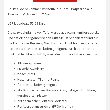
Bei Real.de bekommen wir heute die Tefal Bratpfanne aus
Aluminium Ø 24 cm für 17 Euro.
VGP laut idealo 55,69 Euro.
​Die Allzweckpfanne von Tefal wurde aus Aluminium hergestellt
und hat einen ergonomischen Griff. Sie ist beschichtet und für
die Kochfelder Keramik, Gas, Halogen, Induktion, versiegelte
Platten als auch den Backofen geeignet. Durch den Thermo-
Punkt ist leicht ersichtlich, wann die optimale Hitze erreicht ist.
Allzweckpfanne
Material Aluminium
beschichtet
Heizindikator: Thermo-Punkt
für den Backofen geeignet
alle Kochfelder aus Keramik, Gas, Halogen, Induktion,
versiegelten Platten
ergonomischer Griff aus Edelstahl
Perfluoroctansäurefrei (PFOA-frei): Ja