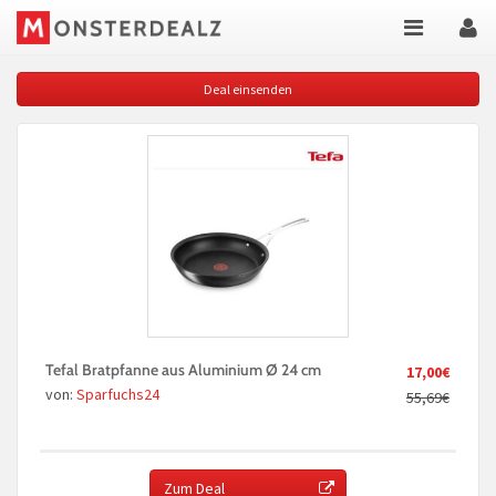
Deal einsenden
Tefal Bratpfanne aus Aluminium Ø 24 cm
17,00€
von:
Sparfuchs24
55,69€
Zum Deal