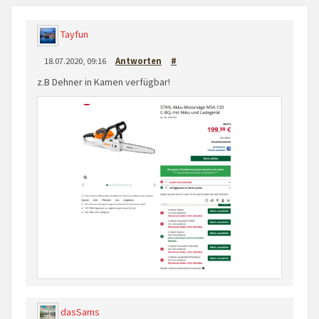
Tayfun
18.07.2020, 09:16
Antworten
#
z.B Dehner in Kamen verfügbar!
dasSams