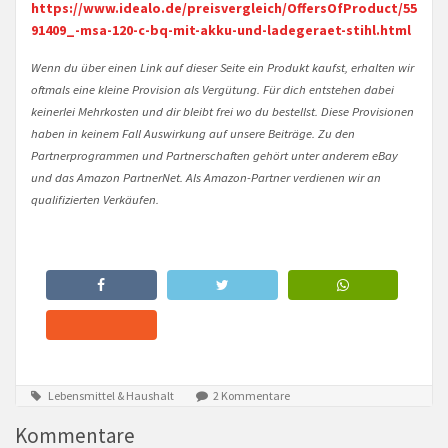
https://www.idealo.de/preisvergleich/OffersOfProduct/55
91409_-msa-120-c-bq-mit-akku-und-ladegeraet-stihl.html
Wenn du über einen Link auf dieser Seite ein Produkt kaufst, erhalten wir
oftmals eine kleine Provision als Vergütung. Für dich entstehen dabei
keinerlei Mehrkosten und dir bleibt frei wo du bestellst. Diese Provisionen
haben in keinem Fall Auswirkung auf unsere Beiträge. Zu den
Partnerprogrammen und Partnerschaften gehört unter anderem eBay
und das Amazon PartnerNet. Als Amazon-Partner verdienen wir an
qualifizierten Verkäufen.
Lebensmittel & Haushalt
2 Kommentare
Kommentare