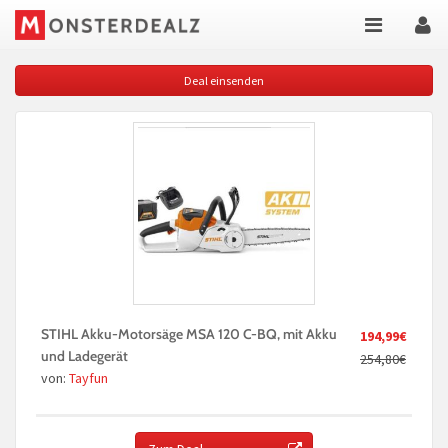
Deal einsenden
STIHL Akku-Motorsäge MSA 120 C-BQ, mit Akku
194,99€
und Ladegerät
254,80€
von:
Tayfun