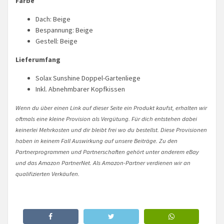
Farbe
Dach: Beige
Bespannung: Beige
Gestell: Beige
Lieferumfang
Solax Sunshine Doppel-Gartenliege
Inkl. Abnehmbarer Kopfkissen
Wenn du über einen Link auf dieser Seite ein Produkt kaufst, erhalten wir
oftmals eine kleine Provision als Vergütung. Für dich entstehen dabei
keinerlei Mehrkosten und dir bleibt frei wo du bestellst. Diese Provisionen
haben in keinem Fall Auswirkung auf unsere Beiträge. Zu den
Partnerprogrammen und Partnerschaften gehört unter anderem eBay
und das Amazon PartnerNet. Als Amazon-Partner verdienen wir an
qualifizierten Verkäufen.