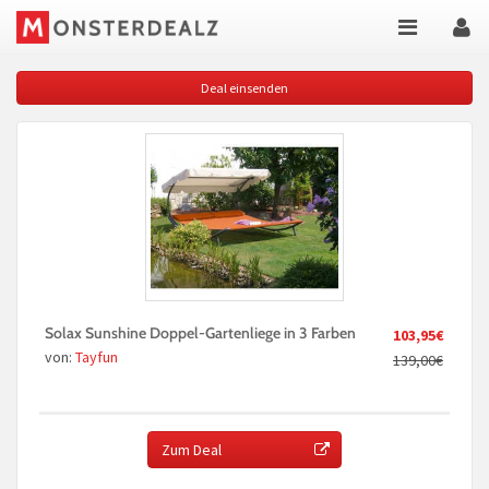
Deal einsenden
Solax Sunshine Doppel-Gartenliege in 3 Farben
103,95€
von:
Tayfun
139,00€
Zum Deal