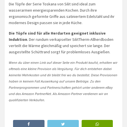
Die Töpfe der Serie Toskana von Silit sind ideal zum
wasserarmen energiesparenden Kochen. Durch ihre
ergonomisch geformte Griffe aus satiniertem Edelstahl und ihr
modernes Design passen sie in jede Küche.
Die Töpfe sind für alle Herdarten geeignet inklusive
Induktion
. Der rundum verkapselter SilitTherm-Allherdboden
verteilt die Wärme gleichmäßig und speichert sie lange. Der
ausgestellte Schüttrand sorgt für problemloses Ausgießen.
Wenn du über einen Link auf dieser Seite ein Produkt kaufst, erhalten wir
oftmals eine kleine Provision als Vergütung. Für dich entstehen dabei
keinerlei Mehrkosten und dir bleibt frei wo du bestellst. Diese Provisionen
haben in keinem Fall Auswirkung auf unsere Beiträge. Zu den
Partnerprogrammen und Partnerschaften gehört unter anderem eBay
und das Amazon PartnerNet. Als Amazon-Partner verdienen wir an
qualifizierten Verkäufen.