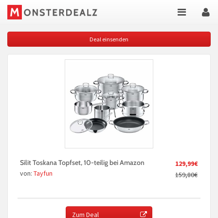
Deal einsenden
Silit Toskana Topfset, 10-teilig bei Amazon
129,99€
von:
Tayfun
159,80€
Zum Deal