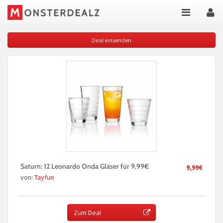
Deal einsenden
Saturn: 12 Leonardo Onda Gläser für 9,99€
9,99€
von:
Tayfun
Zum Deal