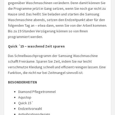
gegenüber Waschmaschinen verändern. Denn damit können Sie
die Programme jetzt in Gang setzen, wenn Sie noch gar nicht zu
Hause sind. Das heißt: Sie beladen und starten die Samsung
Waschmaschine abends, setzen den Endzeitpunkt aber für den
folgenden Tag an – etwa dann, wenn Sie von der Arbeit kommen.
Bis zu 19 Stunden Verzögerung können so von Ihnen
programmiert werden.
Quick ´15 – waschend Zeit sparen
Das Schnellwaschprogramm der Samsung Waschmaschine
schafft Freiräume. Sparen Sie Zeit, indem Sie nur leicht
verschmutze Kleidung schnell und effizient reinigen lassen. Eine
Funktion, die nicht nur bei Zeitmangel sinnvoll ist.
BESONDERHEITEN
Diamond Pflegetrommel
Aqustop
Quick 15´
Endzeitvorwahl
Antivibrationsdesign