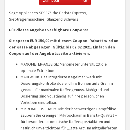
Zum Deal
Sage Appliances SES875 the Barista Express,
Siebträgermaschine, Glänzend Schwarz
Für dieses Angebot verfügbare Coupons:
Sie sparen EUR 150,00 mit diesem Coupon. Rabatt wird an
der Kasse abgezogen. Gültig bis 07.02.2021. Einfach den
Coupon auf der Angebotsseite aktivieren.
MANOMETER-ANZEIGE: Manometer unterstützt die
optimale Extraktion
MAHLWERK: Das integrierte Kegelmahlwerk mit
Dosierungskontrolle dosiert Ihre Bohnen aufs Gramm
genau – für maximalen Kaffeegenuss. Mahlgrad und
Dosierung sind vollständig auf Ihre persönlichen
Vorlieben einstellbar.
MIKROMILCHSCHAUM: Mit der hochwertigen Dampfdüse
zaubern Sie cremigen Mikroschaum in Barista-Qualität –
für besonders aromatische Kaffeespezialitäten und
natürlich unverzichtbar für „Latte Art“. Im mitgelieferten