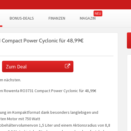
BONUS-DEALS
FINANZEN
MAGAZIN
Compact Power Cyclonic für 48,99€
Zum Deal
em nächsten.
en Rowenta RO3731 Compact Power Cyclonic für 48,99€
tung im Kompaktformat dank besonders langlebigen und
nten Motor mit 750 Watt
bbehältervolumenvon 1,5 Liter und einem Aktionsradius von 8,8