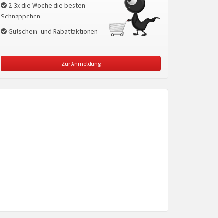
2-3x die Woche die besten
Schnäppchen
Gutschein- und Rabattaktionen
Zur Anmeldung