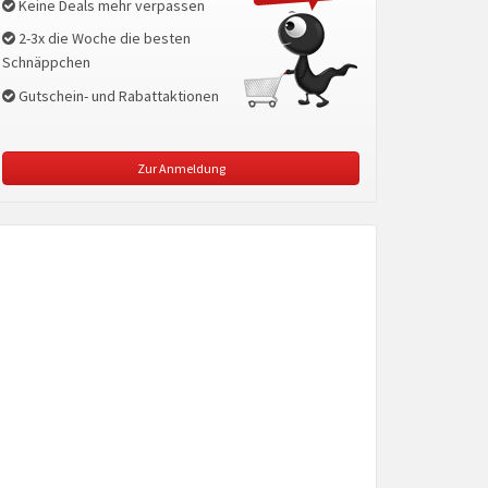
Keine Deals mehr verpassen
2-3x die Woche die besten
Schnäppchen
Gutschein- und Rabattaktionen
Zur Anmeldung