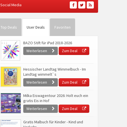
Social Media
Top Deals
User Deals
Favoriten
BAZO Stift für iPad 2018-2026
Weiterlesen
Zum Deal
Hessischer Landtag Wimmelbuch - Im
Landtag wimmelt`s
Weiterlesen
Zum Deal
Milka Eiswagentour 2026: Holt euch ein
gratis Eis in Hof
Weiterlesen
Zum Deal
Gratis Malbuch für Kinder - Kind und