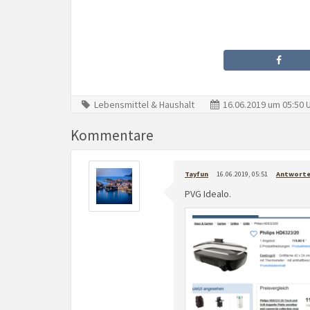
Lebensmittel & Haushalt
16.06.2019 um 05:50 
Kommentare
Tayfun
16.06.2019, 05:51
Antwort
PVG Idealo.