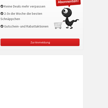
Keine Deals mehr verpassen
2-3x die Woche die besten
Schnäppchen
Gutschein- und Rabattaktionen
Zur Anmeldung