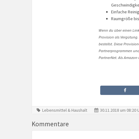
Geschwindigkei
Einfache Reinig
Raumgröße bis
Wenn du über einen Link 
Provision als Vergütung.
bestellst. Diese Provisi
Partnerprogrammen und 
PartnerNet. Als Amazon-P
Lebensmittel & Haushalt
30.11.2018 um 08:20 
Kommentare