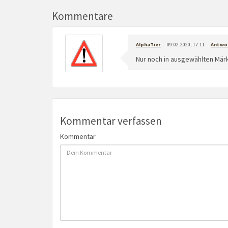
Kommentare
AlphaTier
09.02.2020, 17:11
Antwo
Nur noch in ausgewählten Märk
Kommentar verfassen
Kommentar