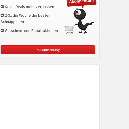
Keine Deals mehr verpassen
2-3x die Woche die besten
Schnäppchen
Gutschein- und Rabattaktionen
Zur Anmeldung