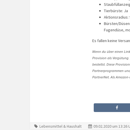
Staubfüllanzei
Tierbürste: Ja
Aktionsradius:
Bürsten/Düsen:
Fugendüse, mo
Es fallen keine Versa
Wenn du über einen Link 
Provision als Vergütung.
bestellst. Diese Provisi
Partnerprogrammen und 
PartnerNet. Als Amazon-P
Lebensmittel & Haushalt
09.02.2020 um 13:26 