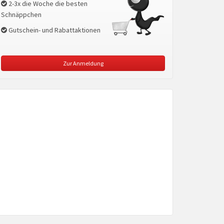
2-3x die Woche die besten
Schnäppchen
Gutschein- und Rabattaktionen
Zur Anmeldung