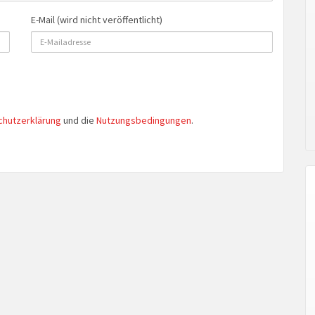
E-Mail (wird nicht veröffentlicht)
chutzerklärung
und die
Nutzungsbedingungen
.