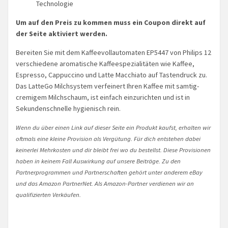
Technologie
Um auf den Preis zu kommen muss ein Coupon direkt auf
der Seite aktiviert werden.
Bereiten Sie mit dem Kaffeevollautomaten EP5447 von Philips 12
verschiedene aromatische Kaffeespezialitäten wie Kaffee,
Espresso, Cappuccino und Latte Macchiato auf Tastendruck zu.
Das LatteGo Milchsystem verfeinert Ihren Kaffee mit samtig-
cremigem Milchschaum, ist einfach einzurichten und ist in
Sekundenschnelle hygienisch rein.
Wenn du über einen Link auf dieser Seite ein Produkt kaufst, erhalten wir
oftmals eine kleine Provision als Vergütung. Für dich entstehen dabei
keinerlei Mehrkosten und dir bleibt frei wo du bestellst. Diese Provisionen
haben in keinem Fall Auswirkung auf unsere Beiträge. Zu den
Partnerprogrammen und Partnerschaften gehört unter anderem eBay
und das Amazon PartnerNet. Als Amazon-Partner verdienen wir an
qualifizierten Verkäufen.