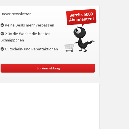
Unser Newsletter
Keine Deals mehr verpassen
2-3x die Woche die besten
Schnäppchen
Gutschein- und Rabattaktionen
Zur Anmeldung