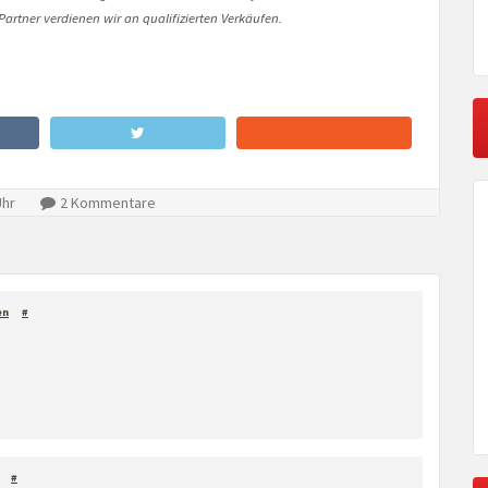
artner verdienen wir an qualifizierten Verkäufen.
Uhr
2 Kommentare
en
#
#