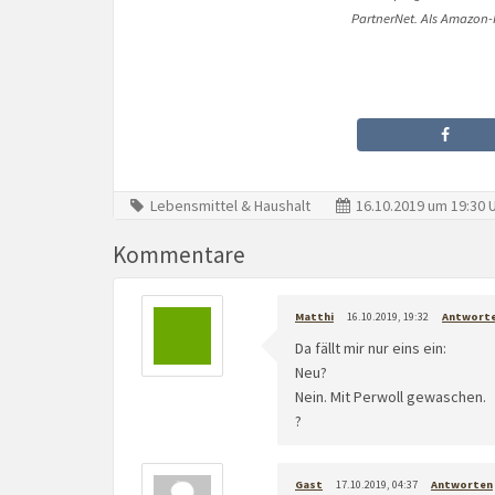
PartnerNet. Als Amazon-P
Lebensmittel & Haushalt
16.10.2019 um 19:30 
Kommentare
Matthi
16.10.2019, 19:32
Antwort
Da fällt mir nur eins ein:
Neu?
Nein. Mit Perwoll gewaschen.
?
Gast
17.10.2019, 04:37
Antworten