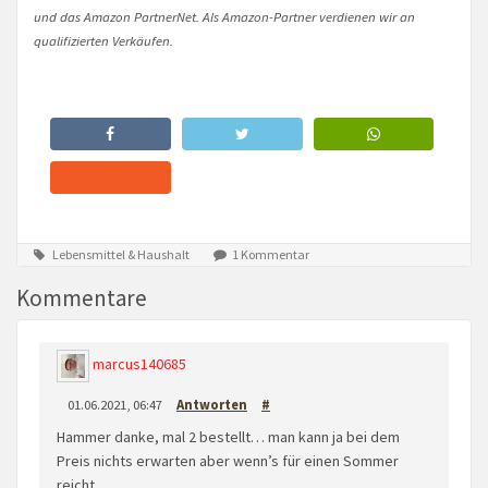
und das Amazon PartnerNet. Als Amazon-Partner verdienen wir an
qualifizierten Verkäufen.
Lebensmittel & Haushalt
1 Kommentar
Kommentare
marcus140685
01.06.2021, 06:47
Antworten
#
Hammer danke, mal 2 bestellt… man kann ja bei dem
Preis nichts erwarten aber wenn’s für einen Sommer
reicht..