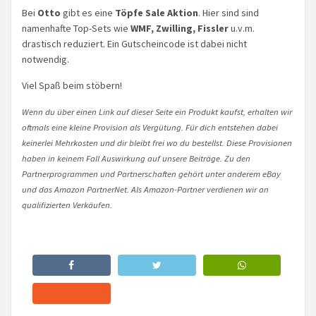
Bei
Otto
gibt es eine
Töpfe Sale Aktion
. Hier sind sind
namenhafte Top-Sets wie
WMF, Zwilling, Fissler
u.v.m.
drastisch reduziert. Ein Gutscheincode ist dabei nicht
notwendig.
Viel Spaß beim stöbern!
Wenn du über einen Link auf dieser Seite ein Produkt kaufst, erhalten wir
oftmals eine kleine Provision als Vergütung. Für dich entstehen dabei
keinerlei Mehrkosten und dir bleibt frei wo du bestellst. Diese Provisionen
haben in keinem Fall Auswirkung auf unsere Beiträge. Zu den
Partnerprogrammen und Partnerschaften gehört unter anderem eBay
und das Amazon PartnerNet. Als Amazon-Partner verdienen wir an
qualifizierten Verkäufen.