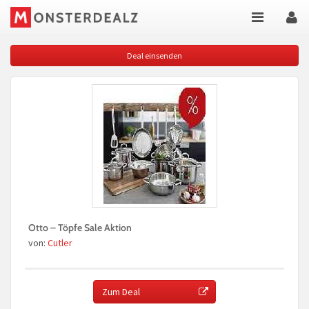
Deal einsenden
Otto – Töpfe Sale Aktion
von:
Cutler
Zum Deal