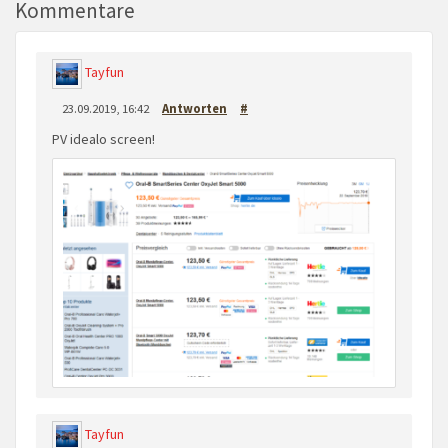
Kommentare
Tayfun
23.09.2019, 16:42
Antworten
#
PV idealo screen!
Tayfun