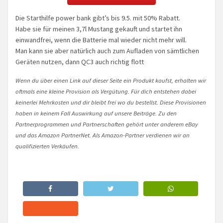
Die Starthilfe power bank gibt’s bis 9.5. mit 50% Rabatt.
Habe sie für meinen 3,7l Mustang gekauft und startet ihn
einwandfrei, wenn die Batterie mal wieder nicht mehr will.
Man kann sie aber natürlich auch zum Aufladen von sämtlichen
Geräten nutzen, dann QC3 auch richtig flott
Wenn du über einen Link auf dieser Seite ein Produkt kaufst, erhalten wir
oftmals eine kleine Provision als Vergütung. Für dich entstehen dabei
keinerlei Mehrkosten und dir bleibt frei wo du bestellst. Diese Provisionen
haben in keinem Fall Auswirkung auf unsere Beiträge. Zu den
Partnerprogrammen und Partnerschaften gehört unter anderem eBay
und das Amazon PartnerNet. Als Amazon-Partner verdienen wir an
qualifizierten Verkäufen.