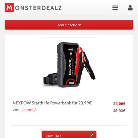
Deal einsenden
NEXPOW Starthilfe Powerbank für 23,99€
24,00€
von:
JasonLA
48,00€
Zum Deal