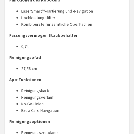
LaserSmart™-Kartierung und -Navigation
Hochleistungsfilter
Kombibürste für sämtliche Oberflächen
Fassungsvermögen Staubbehälter
0,7 l
Reinigungspfad
27,58 cm
App-Funktionen
Reinigungskarte
Reinigungsverlauf
No-Go-Linien
Extra Care Navigation
Reinigungsoptionen
Reinigungszeitpläne