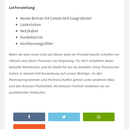
Lieferumfang
Neato Botvac D4 Connected Saugroboter
Ladestation
Netzkabel
Kombibürste
Hochleistungsfilter
Wenn du über einen Link auf dieser Seite ein Produkt kaufst, erhalten wir
oftmals eine kleine Provision als Vergütung. Für dich entstehen dabei
keinerlei Mehrkosten und dir bleibt frei wo du bestellst. Diese Provisionen
haben in keinem Fall Auswirkung auf unsere Beiträge. Zu den
Partnerprogrammen und Partnerschaften gehört unter anderem eBay
und das Amazon PartnerNet. Als Amazon-Partner verdienen wir an
qualifizierten Verkäufen.