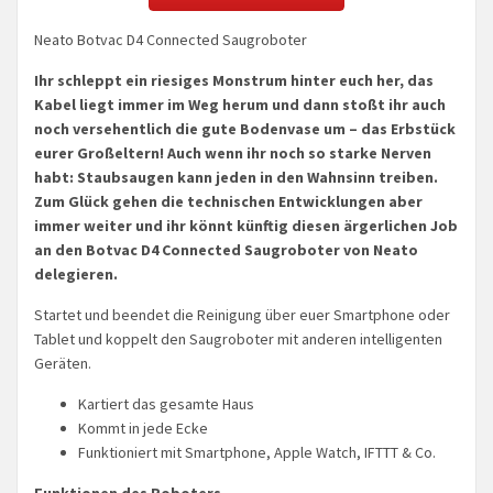
Neato Botvac D4 Connected Saugroboter
Ihr schleppt ein riesiges Monstrum hinter euch her, das
Kabel liegt immer im Weg herum und dann stoßt ihr auch
noch versehentlich die gute Bodenvase um – das Erbstück
eurer Großeltern! Auch wenn ihr noch so starke Nerven
habt: Staubsaugen kann jeden in den Wahnsinn treiben.
Zum Glück gehen die technischen Entwicklungen aber
immer weiter und ihr könnt künftig diesen ärgerlichen Job
an den Botvac D4 Connected Saugroboter von Neato
delegieren.
Startet und beendet die Reinigung über euer Smartphone oder
Tablet und koppelt den Saugroboter mit anderen intelligenten
Geräten.
Kartiert das gesamte Haus
Kommt in jede Ecke
Funktioniert mit Smartphone, Apple Watch, IFTTT & Co.
Funktionen des Roboters