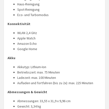
Haus-Reinigung
Spot-Reinigung
Eco- und Turbomodus
Konnektivität
WLAN 2,4 GHz
Apple Watch
Amazon Echo
Google Home
Akku
Akkutyp: Lithium-Ion
Betriebszeit: max. 75 Minuten
Ladezeit: max. 100 Minuten
Aufladen und fortfahren (bis zu 2x): max. 225 Minuten
Abmessungen & Gewicht
Abmessungen: 33,55 x 31,9 x 9,96 cm
Gewicht: 3,34 kg