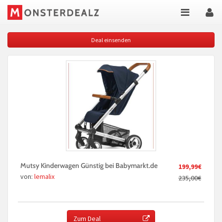
Deal einsenden
Mutsy Kinderwagen Günstig bei Babymarkt.de
199,99€
von:
lemalix
235,00€
Zum Deal