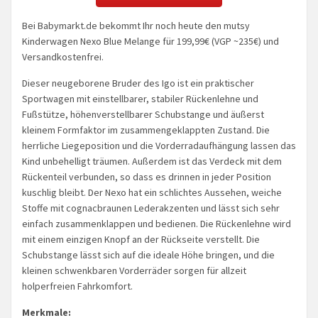
Bei Babymarkt.de bekommt Ihr noch heute den mutsy
Kinderwagen Nexo Blue Melange für 199,99€ (VGP ~235€) und
Versandkostenfrei.
Dieser neugeborene Bruder des Igo ist ein praktischer
Sportwagen mit einstellbarer, stabiler Rückenlehne und
Fußstütze, höhenverstellbarer Schubstange und äußerst
kleinem Formfaktor im zusammengeklappten Zustand. Die
herrliche Liegeposition und die Vorderradaufhängung lassen das
Kind unbehelligt träumen. Außerdem ist das Verdeck mit dem
Rückenteil verbunden, so dass es drinnen in jeder Position
kuschlig bleibt. Der Nexo hat ein schlichtes Aussehen, weiche
Stoffe mit cognacbraunen Lederakzenten und lässt sich sehr
einfach zusammenklappen und bedienen. Die Rückenlehne wird
mit einem einzigen Knopf an der Rückseite verstellt. Die
Schubstange lässt sich auf die ideale Höhe bringen, und die
kleinen schwenkbaren Vorderräder sorgen für allzeit
holperfreien Fahrkomfort.
Merkmale: