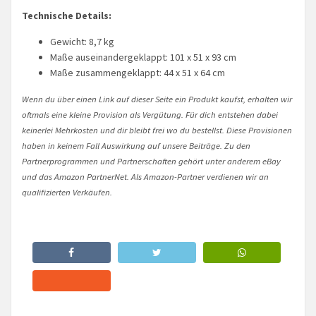
Technische Details:
Gewicht: 8,7 kg
Maße auseinandergeklappt: 101 x 51 x 93 cm
Maße zusammengeklappt: 44 x 51 x 64 cm
Wenn du über einen Link auf dieser Seite ein Produkt kaufst, erhalten wir
oftmals eine kleine Provision als Vergütung. Für dich entstehen dabei
keinerlei Mehrkosten und dir bleibt frei wo du bestellst. Diese Provisionen
haben in keinem Fall Auswirkung auf unsere Beiträge. Zu den
Partnerprogrammen und Partnerschaften gehört unter anderem eBay
und das Amazon PartnerNet. Als Amazon-Partner verdienen wir an
qualifizierten Verkäufen.