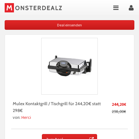
Deal einsenden
Mulex Kontaktgrill / Tischgrill für 244,20€ statt
244,20€
298€
298,00€
von:
Herci