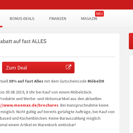
BONUS-DEALS
FINANZEN
MAGAZIN
att auf fast ALLES
Zum Deal
tuell
30% auf fast Alles
mit dem Gutscheincode
Möbel30
 bis 05.08.2019, 8 Uhr bei Kauf von einem Möbelstück.
dukte und Werbe- und Aktionsartikel aus den aktuellen
://www.moemax.de/brochures
. Bei Inanspruchnahme keine
möglich. Nicht gültig auf bereits getätigte Aufträge, bei Kauf von
based und Küchenblöcken. Keine Barauszahlung möglich.
imal einem Artikel im Warenkorb einlösbar!