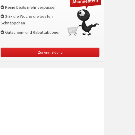
Keine Deals mehr verpassen
2-3x die Woche die besten
Schnäppchen
Gutschein- und Rabattaktionen
Zur Anmeldung