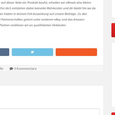
auf dieser Seite ein Produkt kaufst, erhalten wir oftmals eine kleine
 Für dich entstehen dabei keinerlei Mehrkosten und dir bleibt frei wo du
onen haben in keinem Fall Auswirkung auf unsere Beiträge. Zu den
Partnerschaften gehört unter anderem eBay und das Amazon
artner verdienen wir an qualifizierten Verkäufen.
Uhr
0 Kommentare