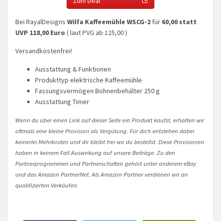
Zum Deal
Bei RayalDesigns
Wilfa Kaffeemühle WSCG-2
für
60,00 statt
UVP 118,00 Euro
( laut PVG ab 125,00 )
Versandkostenfrei!
Ausstattung & Funktionen
Produkttyp elektrische Kaffeemühle
Fassungsvermögen Bohnenbehälter 250 g
Ausstattung Timer
Wenn du über einen Link auf dieser Seite ein Produkt kaufst, erhalten wir
oftmals eine kleine Provision als Vergütung. Für dich entstehen dabei
keinerlei Mehrkosten und dir bleibt frei wo du bestellst. Diese Provisionen
haben in keinem Fall Auswirkung auf unsere Beiträge. Zu den
Partnerprogrammen und Partnerschaften gehört unter anderem eBay
und das Amazon PartnerNet. Als Amazon-Partner verdienen wir an
qualifizierten Verkäufen.