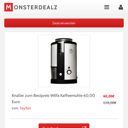
Deal einsenden
Knaller zum Bestpreis Wilfa Kaffeemühle 60,00
60,00€
Euro
118,00€
von:
Tayfun