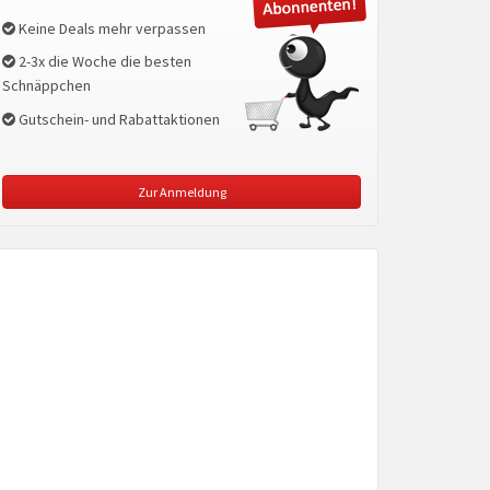
Keine Deals mehr verpassen
2-3x die Woche die besten
Schnäppchen
Gutschein- und Rabattaktionen
Zur Anmeldung