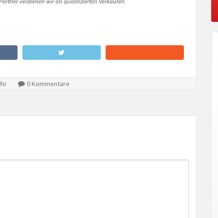
artner verdienen wir an qualifizierten Verkäufen.
Uhr
0 Kommentare