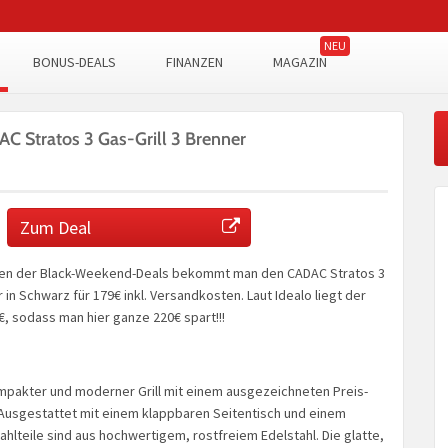
BONUS-DEALS
FINANZEN
MAGAZIN
 Stratos 3 Gas-Grill 3 Brenner
Zum Deal
men der Black-Weekend-Deals bekommt man den CADAC Stratos 3
r in Schwarz für 179€ inkl. Versandkosten. Laut Idealo liegt der
€, sodass man hier ganze 220€ spart!!!
ompakter und moderner Grill mit einem ausgezeichneten Preis-
 Ausgestattet mit einem klappbaren Seitentisch und einem
ahlteile sind aus hochwertigem, rostfreiem Edelstahl. Die glatte,