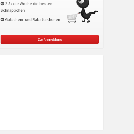
2-3x die Woche die besten
Schnäppchen
Gutschein- und Rabattaktionen
Zur Anmeldung