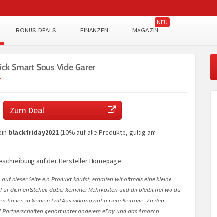
BONUS-DEALS
FINANZEN
MAGAZIN
tick Smart Sous Vide Garer
r
Zum Deal
ein
blackfriday2021
(10% auf alle Produkte, gültig am
 Beschreibung auf der Hersteller Homepage
auf dieser Seite ein Produkt kaufst, erhalten wir oftmals eine kleine
 Für dich entstehen dabei keinerlei Mehrkosten und dir bleibt frei wo du
onen haben in keinem Fall Auswirkung auf unsere Beiträge. Zu den
Partnerschaften gehört unter anderem eBay und das Amazon